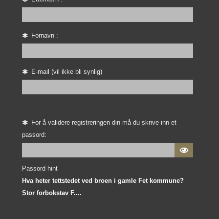
Fornavn :
E-mail (vil ikke bli synlig)
For å validere registreringen din må du skrive inn et
passord:

Passord hint
Hva heter tettstedet ved broen i gamle Fet kommune?
Stor forbokstav F....