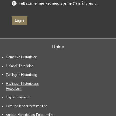
Felt som er merket med stjerne (*) må fylles ut.
Linker
Romerike Historielag
Høland Historielag
Rælingen Historielag
Rælingen Historielags
Fotoalbum
Digitalt museum
Fetsund lenser nettutstilling
Varteig Historielags Fotosamling