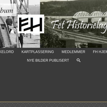
lbum
KELORD
KARTPLASSERING
MEDLEMMER
FH HJE
NYE BILDER PUBLISERT