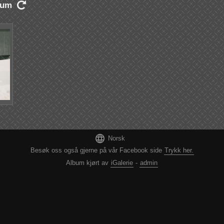
lbum


Norsk
Besøk oss også gjerne på vår Facebook side
Trykk her.
Album kjørt av
iGalerie
-
admin