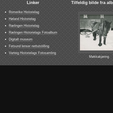
Linker
Tilfeldig bilde fra a
Romerike Historielag
Høland Historielag
Rælingen Historielag
Rælingen Historielags Fotoalbum
Digitalt museum
Fetsund lenser nettutstilling
Varteig Historielags Fotosamling
Møkkakjøring