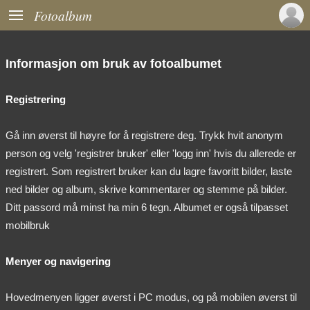

Fotoalbum
Informasjon om bruk av fotoalbumet
Registrering
Gå inn øverst til høyre for å registrere deg. Trykk hvit anonym
person og velg 'registrer bruker' eller 'logg inn' hvis du allerede er
registrert. Som registrert bruker kan du lagre favoritt bilder, laste
ned bilder og album, skrive kommentarer og stemme på bilder.
Ditt passord må minst ha min 6 tegn. Albumet er også tilpasset
mobilbruk
Menyer og navigering
Hovedmenyen ligger øverst i PC modus, og på mobilen øverst til