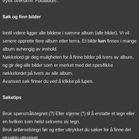
trykk overskrift 'Fotoalbum'.
Søk og finn bilder
Inntil videre ligger alle bildene i samme album (alle bilder). Vi vil
senere opprette flere album etter tema. Et bilde
kan
finnes i mange
album avhengig av innhold.
Nøkkelord gir deg muligheten for å finne bilder på tvers av album,
og gir deg alle bilder som er merket med det spesifikke
nøkkelordet på tvers av alle album.
Avansert søk finner du ved å klikke på lupen.
Søketips
Bruk spørsmålstegnet (?) Eller stjerne (*) til å erstatte et tegn eller
en hvilken som helst sekvens av tegn.
Bruk anførselstegn før og etter uttrykket du søker for å finne det
eksakte uttrykket.