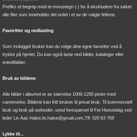
Prefiks et begrep med et minustegn (-) for å ekskludere fra søket
alle filer som inneholder det ordet i et av de valgte feltene.
Favoritter og nedlasting
Som innlogget bruker kan du velge dine egne favoriter ved å
trykke på hjertet. Du kan også laste ned bilder, kataloger eller
enkeltbilder.
Bruk av bildene
Alle bilder i albumet er av størrelse 1000-1200 pixler med
vannmerke. Bildene kan fritt brukes til privat bruk. Til kommersiell
bruk og bruk på websider, send forespørsel til Fet Historielag ved
leder Liv Aas Halse,liv.halse@gmail.com,Tlf: 920 63 769
Lykke til...