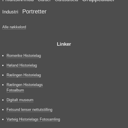
Portretter
Industri
Alle nøkkelord
Linker
Romerike Historielag
Høland Historielag
Rælingen Historielag
Rælingen Historielags
Fotoalbum
Digitalt museum
Fetsund lenser nettutstilling
Varteig Historielags Fotosamling